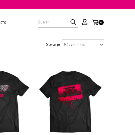
ACTO
0
Ordenar por