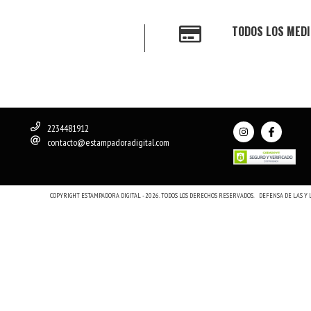
TODOS LOS MEDI
2234481912
contacto@estampadoradigital.com
COPYRIGHT ESTAMPADORA DIGITAL - 2026. TODOS LOS DERECHOS RESERVADOS.
DEFENSA DE LAS Y