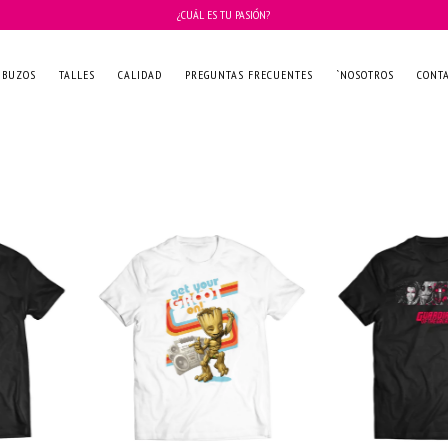
¿CUÁL ES TU PASIÓN?
BUZOS
TALLES
CALIDAD
PREGUNTAS FRECUENTES
`NOSOTROS
CONT