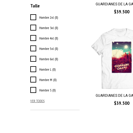
GUARDIANES DE LA GAL
Talle
$39.500
Hombre 2xl (8)
Hombre 3xl (8)
Hombre 4xl (8)
Hombre 5xl (8)
Hombre 6xl (8)
Hombre L (8)
Hombre M (8)
Hombre S (8)
GUARDIANES DE LA GAL
VER TODOS
$39.500