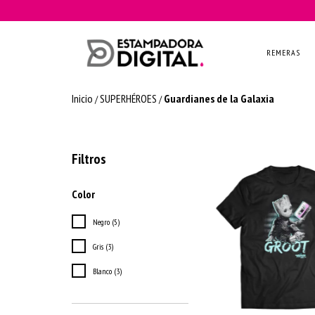
REMERAS
Inicio
SUPERHÉROES
Guardianes de la Galaxia
/
/
Filtros
Color
Negro (5)
Gris (3)
Blanco (3)