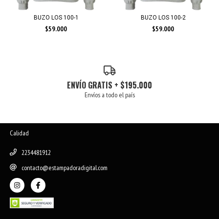
BUZO LOS 100-1
BUZO LOS 100-2
$59.000
$59.000
ENVÍO GRATIS + $195.000
Envíos a todo el país
Calidad
2234481912
contacto@estampadoradigital.com