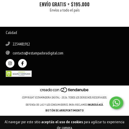
ENVÍO GRATIS + $195.000
Envíos a todo el país
Calidad
2234481912
contacto@estampadoradigital.com
COPYRIGHT ESTAMPADORA DIGITAL - 2026. TODOS LOS DERECHOS RESERVADOS.
DEFENSA DE LAS Y LOS CONSUMIDORES. PARA RECLAMOS
INGRESÁ ACÁ.
BOTÓN DE ARREPENTIMIENTO
Al navegar por este sitio
aceptás el uso de cookies
para agilizar tu experiencia
de compra.