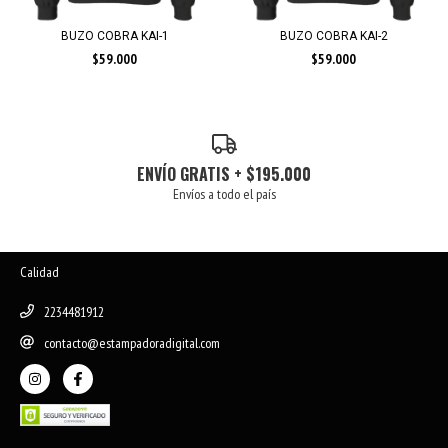
BUZO COBRA KAI-1
BUZO COBRA KAI-2
$59.000
$59.000
ENVÍO GRATIS + $195.000
Envíos a todo el país
Calidad
2234481912
contacto@estampadoradigital.com