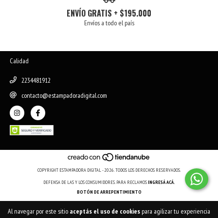
ENVÍO GRATIS + $195.000
Envíos a todo el país
Calidad
2234481912
contacto@estampadoradigital.com
COPYRIGHT ESTAMPADORA DIGITAL - 2026. TODOS LOS DERECHOS RESERVADOS.
DEFENSA DE LAS Y LOS CONSUMIDORES. PARA RECLAMOS
INGRESÁ ACÁ.
BOTÓN DE ARREPENTIMIENTO
Al navegar por este sitio
aceptás el uso de cookies
para agilizar tu experiencia