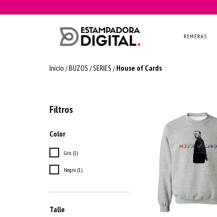
REMERAS
Inicio
BUZOS
SERIES
House of Cards
/
/
/
Filtros
Color
Gris (1)
Negro (1)
Talle