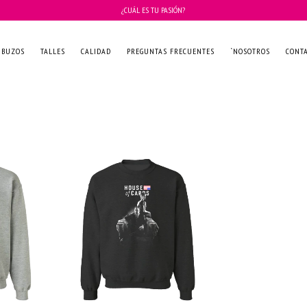
¿CUÁL ES TU PASIÓN?
BUZOS
TALLES
CALIDAD
PREGUNTAS FRECUENTES
`NOSOTROS
CONT