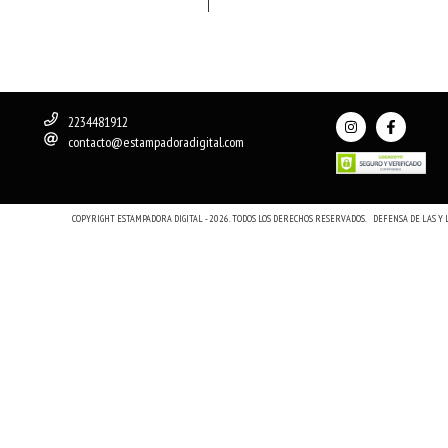
2234481912
contacto@estampadoradigital.com
COPYRIGHT ESTAMPADORA DIGITAL - 2026. TODOS LOS DERECHOS RESERVADOS.
DEFENSA DE LAS Y