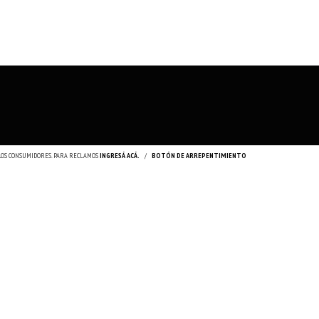
 LOS CONSUMIDORES. PARA RECLAMOS
INGRESÁ ACÁ.
/
BOTÓN DE ARREPENTIMIENTO