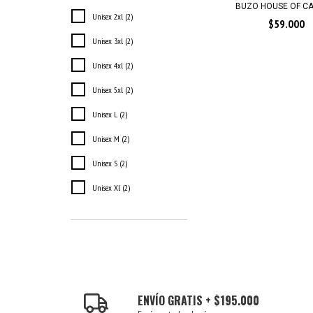
BUZO HOUSE OF CA
Unisex 2xl (2)
$59.000
Unisex 3xl (2)
Unisex 4xl (2)
Unisex 5xl (2)
Unisex L (2)
Unisex M (2)
Unisex S (2)
Unisex Xl (2)
ENVÍO GRATIS + $195.000