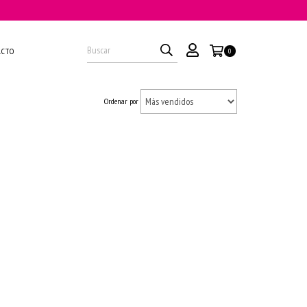
ACTO
0
Ordenar por