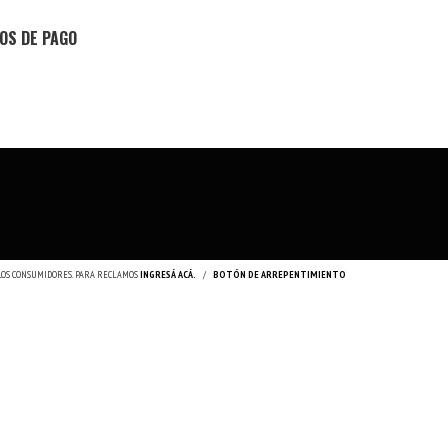
OS DE PAGO
 LOS CONSUMIDORES. PARA RECLAMOS
INGRESÁ ACÁ.
/
BOTÓN DE ARREPENTIMIENTO