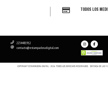
TODOS LOS MEDI
2234481912
contacto@estampadoradigital.com
COPYRIGHT ESTAMPADORA DIGITAL - 2026. TODOS LOS DERECHOS RESERVADOS.
DEFENSA DE LAS Y