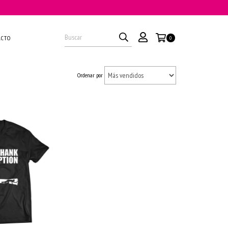
ACTO
0
Ordenar por