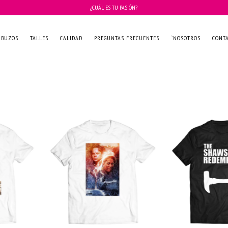
¿CUÁL ES TU PASIÓN?
BUZOS
TALLES
CALIDAD
PREGUNTAS FRECUENTES
`NOSOTROS
CONT