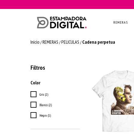
REMERAS
Inicio
REMERAS
PELICULAS
Cadena perpetua
/
/
/
Filtros
Color
Gris (2)
Blanco (2)
Negro (1)