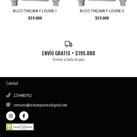
BUZO THELMA Y LOUISE-1
BUZO THELMA Y LOUISE-2
$59.000
$59.000
ENVÍO GRATIS + $195.000
Envíos a todo el país
Calidad
2234481912
contacto@estampadoradigital.com