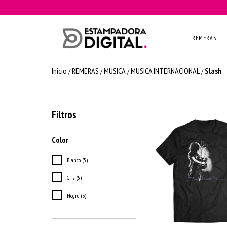
REMERAS
Inicio
REMERAS
MUSICA
MUSICA INTERNACIONAL
Slash
/
/
/
/
Filtros
Color
Blanco (5)
Gris (5)
Negro (3)