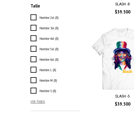
SLASH -8
Talle
$39.500
Hombre 2xl (8)
Hombre 3xl (8)
Hombre 4xl (8)
Hombre 5xl (8)
Hombre 6xl (8)
Hombre L (8)
Hombre M (8)
Hombre S (8)
SLASH -5
VER TODOS
$39.500