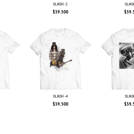
SLASH
SLASH -2
$39.
$39.500
SLASH -4
SLASH
$39.500
$39.