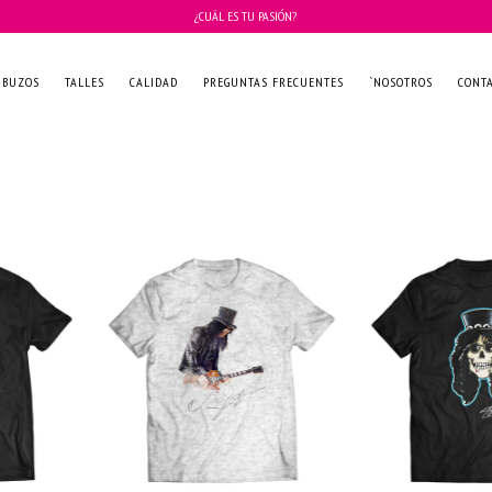
¿CUÁL ES TU PASIÓN?
BUZOS
TALLES
CALIDAD
PREGUNTAS FRECUENTES
`NOSOTROS
CONT