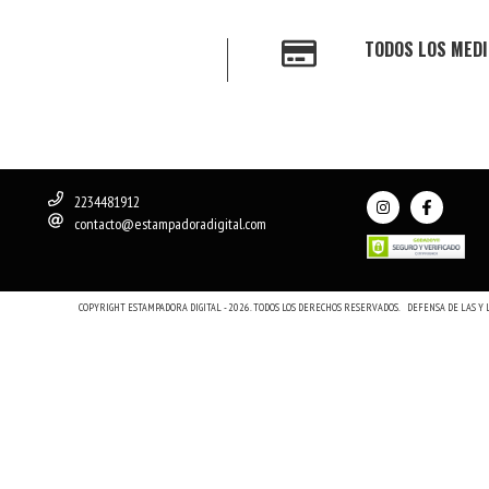
TODOS LOS MEDI
2234481912
contacto@estampadoradigital.com
COPYRIGHT ESTAMPADORA DIGITAL - 2026. TODOS LOS DERECHOS RESERVADOS.
DEFENSA DE LAS Y