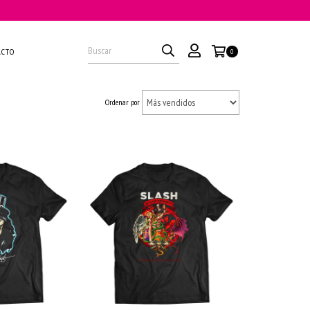
ACTO
0
Ordenar por