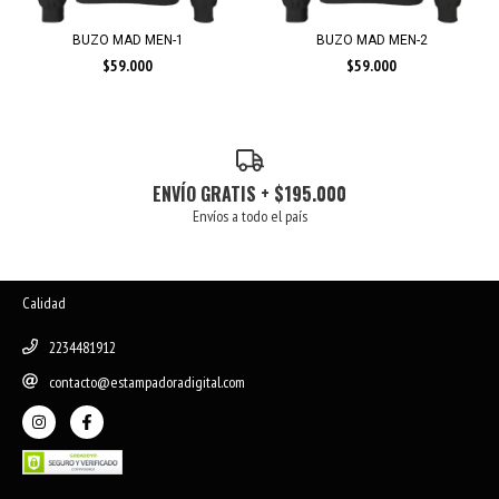
BUZO MAD MEN-1
BUZO MAD MEN-2
$59.000
$59.000
ENVÍO GRATIS + $195.000
Envíos a todo el país
Calidad
2234481912
contacto@estampadoradigital.com