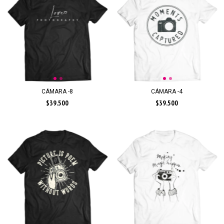
CÁMARA -8
CÁMARA -4
$39.500
$39.500