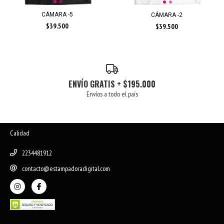
CÁMARA -5
CÁMARA -2
$39.500
$39.500
ENVÍO GRATIS + $195.000
Envíos a todo el país
Calidad
2234481912
contacto@estampadoradigital.com