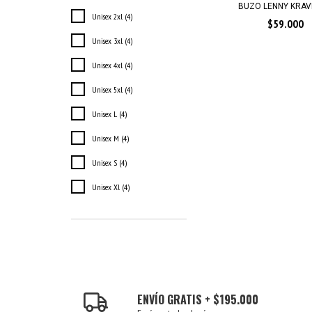
BUZO LENNY KRAVI
Unisex 2xl (4)
$59.000
Unisex 3xl (4)
Unisex 4xl (4)
Unisex 5xl (4)
Unisex L (4)
Unisex M (4)
Unisex S (4)
Unisex Xl (4)
ENVÍO GRATIS + $195.000