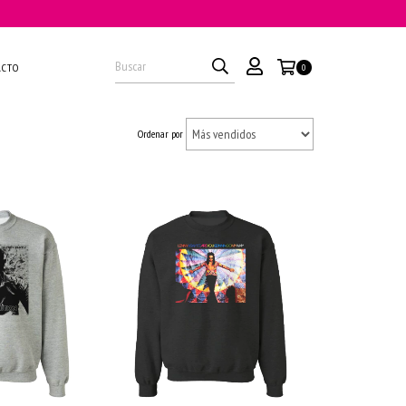
ACTO
0
Ordenar por