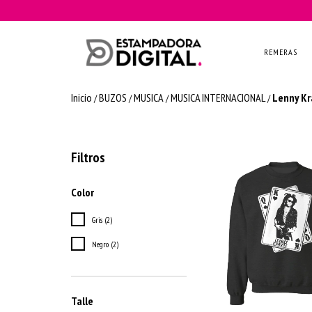
REMERAS
Inicio
BUZOS
MUSICA
MUSICA INTERNACIONAL
Lenny Kr
/
/
/
/
Filtros
Color
Gris (2)
Negro (2)
Talle