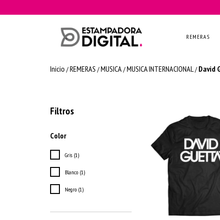
REMERAS
Inicio
REMERAS
MUSICA
MUSICA INTERNACIONAL
David 
/
/
/
/
Filtros
Color
Gris (1)
Blanco (1)
Negro (1)