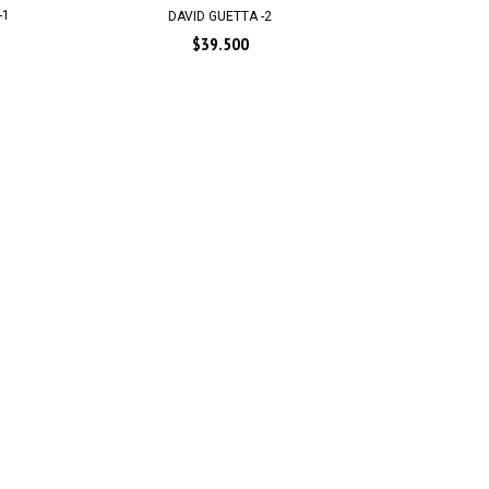
-1
DAVID GUETTA -2
$39.500