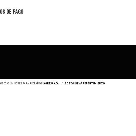
OS DE PAGO
 LOS CONSUMIDORES. PARA RECLAMOS
INGRESÁ ACÁ.
/
BOTÓN DE ARREPENTIMIENTO