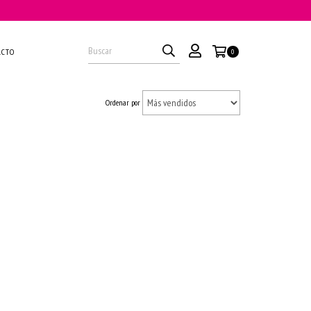
ACTO
0
Ordenar por