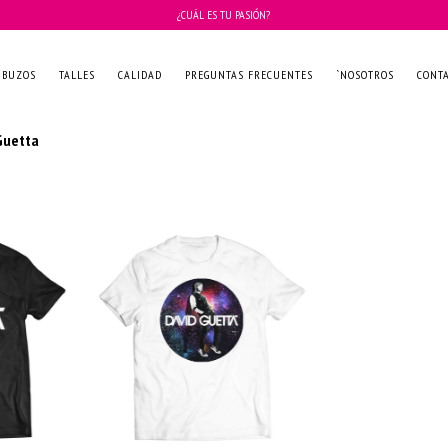
¿CUÁL ES TU PASIÓN?
BUZOS
TALLES
CALIDAD
PREGUNTAS FRECUENTES
`NOSOTROS
CONT
Guetta