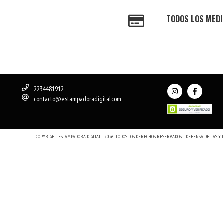
TODOS LOS MEDI
2234481912
contacto@estampadoradigital.com
COPYRIGHT ESTAMPADORA DIGITAL - 2026. TODOS LOS DERECHOS RESERVADOS.
DEFENSA DE LAS Y