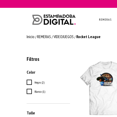
REMERAS
Inicio
REMERAS
VIDEOJUEGOS
Rocket League
/
/
/
Filtros
Color
Negro (2)
Blanco (1)
Talle