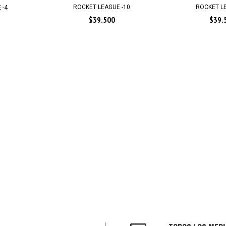
ROCKET LEAGUE -10
ROCKET LE
 -4
$39.500
$39.