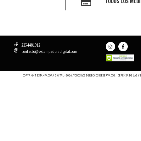
TODOS LOS MEDI
2234481912
contacto@estampadoradigital.com
COPYRIGHT ESTAMPADORA DIGITAL - 2026. TODOS LOS DERECHOS RESERVADOS.
DEFENSA DE LAS Y