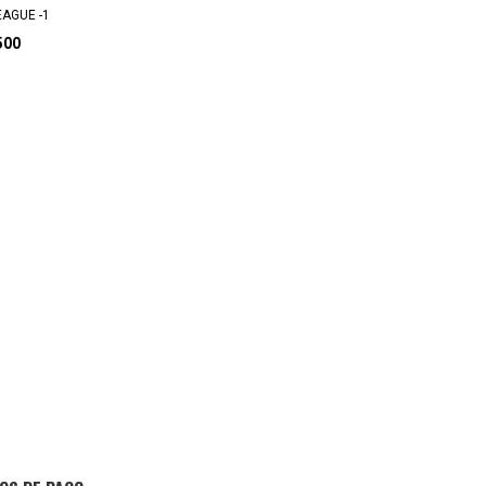
AGUE -1
500