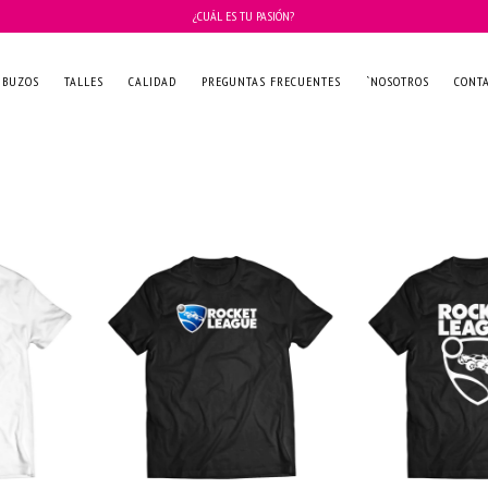
¿CUÁL ES TU PASIÓN?
BUZOS
TALLES
CALIDAD
PREGUNTAS FRECUENTES
`NOSOTROS
CONT