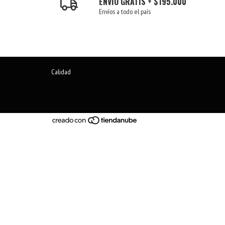
ENVÍO GRATIS + $195.000
Envíos a todo el país
Calidad