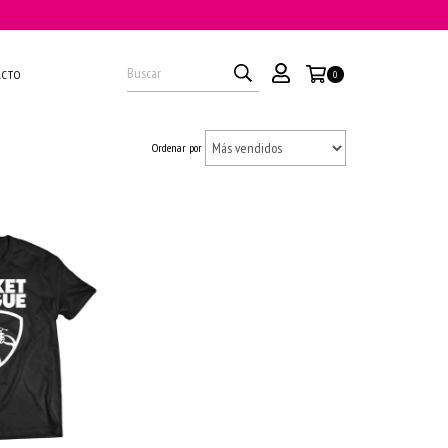
ACTO
0
Ordenar por