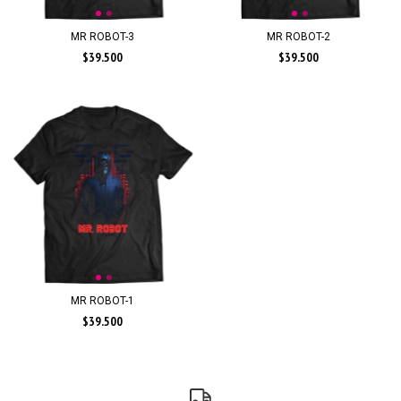
MR ROBOT-3
MR ROBOT-2
$39.500
$39.500
MR ROBOT-1
$39.500