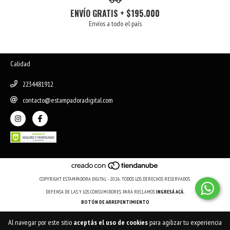
ENVÍO GRATIS + $195.000
Envíos a todo el país
Calidad
2234481912
contacto@estampadoradigital.com
COPYRIGHT ESTAMPADORA DIGITAL - 2026. TODOS LOS DERECHOS RESERVADOS.
DEFENSA DE LAS Y LOS CONSUMIDORES. PARA RECLAMOS
INGRESÁ ACÁ.
BOTÓN DE ARREPENTIMIENTO
Al navegar por este sitio
aceptás el uso de cookies
para agilizar tu experiencia