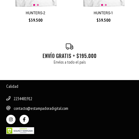
HUNTERS-2
HUNTERS-1
$39.500
$39.500
ENVÍO GRATIS + $195.000
Envíos a todo el país
Calidad
2234481912
contacto@estampadoradigital.com