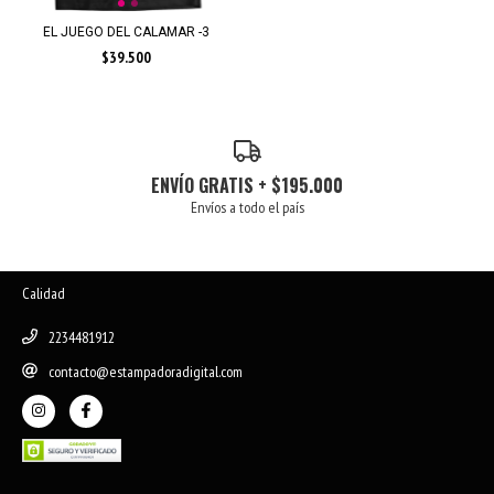
EL JUEGO DEL CALAMAR -3
$39.500
ENVÍO GRATIS + $195.000
Envíos a todo el país
Calidad
2234481912
contacto@estampadoradigital.com