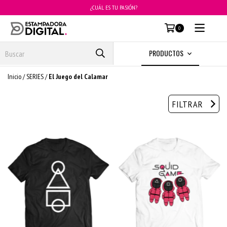
¿CUÁL ES TU PASIÓN?
MENÚ
0
PRODUCTOS
Inicio
/
SERIES
/
El Juego del Calamar
FILTRAR