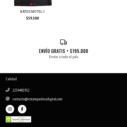
BATES MOTEL-1
$39.500
ENVÍO GRATIS + $195.000
Envíos a todo el país
Calidad
2234481912
contacto@estampadoradigital.com