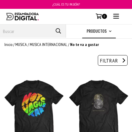
¿CUÁL ES TU PASIÓN?
MENÚ
0
PRODUCTOS
Inicio
/
MUSICA
/
MUSICA INTERNACIONAL
/
No te va a gustar
FILTRAR