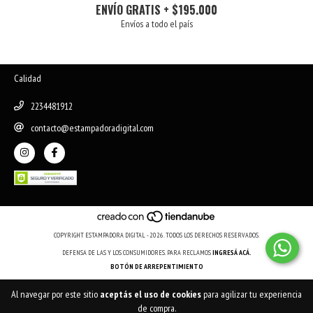
ENVÍO GRATIS + $195.000
Envíos a todo el país
Calidad
2234481912
contacto@estampadoradigital.com
COPYRIGHT ESTAMPADORA DIGITAL - 2026. TODOS LOS DERECHOS RESERVADOS.
DEFENSA DE LAS Y LOS CONSUMIDORES. PARA RECLAMOS
INGRESÁ ACÁ.
BOTÓN DE ARREPENTIMIENTO
Al navegar por este sitio
aceptás el uso de cookies
para agilizar tu experiencia
de compra.