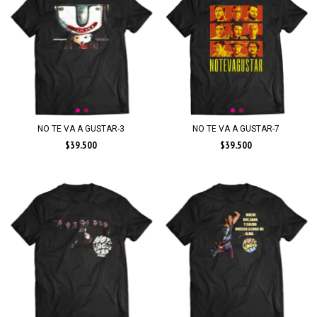
NO TE VA A GUSTAR-3
NO TE VA A GUSTAR-7
$39.500
$39.500