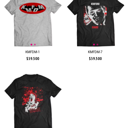
KMFDM-7
KMFDM-1
$39.500
$39.500