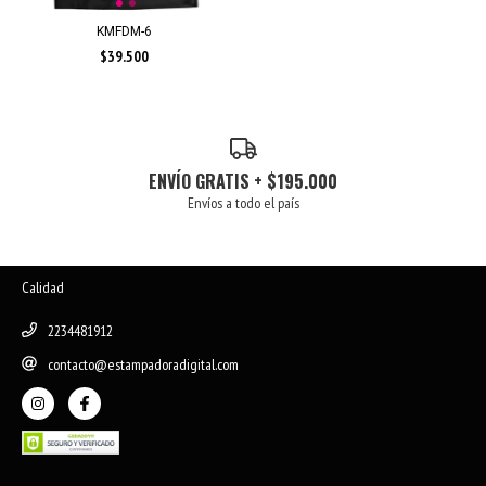
KMFDM-6
$39.500
ENVÍO GRATIS + $195.000
Envíos a todo el país
Calidad
2234481912
contacto@estampadoradigital.com