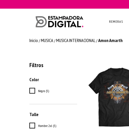
REMERAS
Inicio
MUSICA
MUSICA INTERNACIONAL
Amon Amarth
/
/
/
Filtros
Color
Negro (5)
Talle
Hombre 2xl (5)