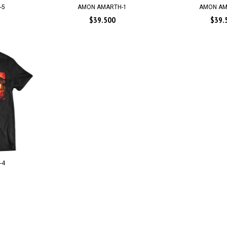
-5
AMON AMARTH-1
AMON AM
$39.500
$39.
-4