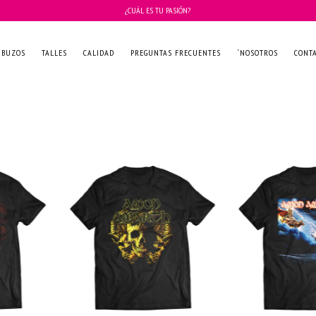
¿CUÁL ES TU PASIÓN?
BUZOS
TALLES
CALIDAD
PREGUNTAS FRECUENTES
`NOSOTROS
CONT