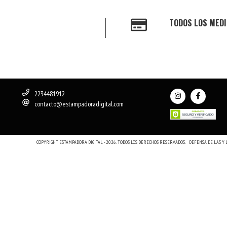
TODOS LOS MEDI
2234481912
contacto@estampadoradigital.com
COPYRIGHT ESTAMPADORA DIGITAL - 2026. TODOS LOS DERECHOS RESERVADOS.
DEFENSA DE LAS Y