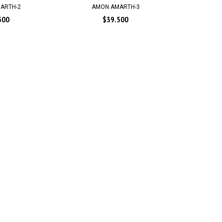
ARTH-2
AMON AMARTH-3
500
$39.500