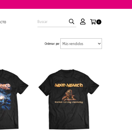
ACTO
0
Ordenar por