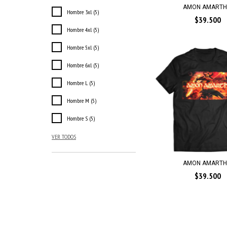
AMON AMARTH
Hombre 3xl (5)
$39.500
Hombre 4xl (5)
Hombre 5xl (5)
Hombre 6xl (5)
Hombre L (5)
Hombre M (5)
Hombre S (5)
VER TODOS
AMON AMARTH
$39.500