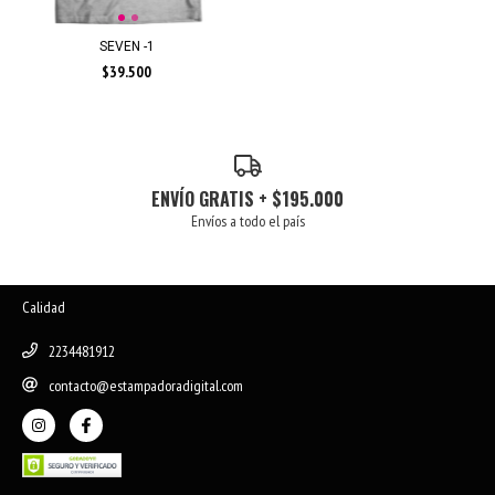
SEVEN -1
$39.500
ENVÍO GRATIS + $195.000
Envíos a todo el país
Calidad
2234481912
contacto@estampadoradigital.com